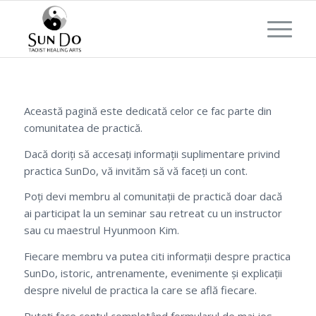
Această pagină este dedicată celor ce fac parte din
comunitatea de practică.
Dacă doriți să accesați informații suplimentare privind
practica SunDo, vă invităm să vă faceți un cont.
Poți devi membru al comunitații de practică doar dacă
ai participat la un seminar sau retreat cu un instructor
sau cu maestrul Hyunmoon Kim.
Fiecare membru va putea citi informații despre practica
SunDo, istoric, antrenamente, evenimente și explicații
despre nivelul de practica la care se află fiecare.
Puteți face contul completând formularul de mai jos.